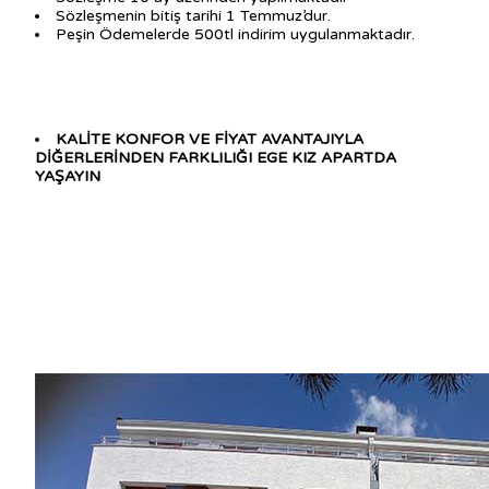
Sözleşmenin bitiş tarihi 1 Temmuz’dur.
Peşin Ödemelerde 500tl indirim uygulanmaktadır.
KALİTE KONFOR VE FİYAT AVANTAJIYLA
DİĞERLERİNDEN FARKLILIĞI EGE KIZ APARTDA
YAŞAYIN