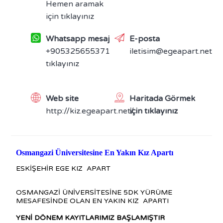
Hemen aramak
için tıklayınız
Whatsapp mesaj
E-posta
+905325655371
iletisim@egeapart.net
tıklayınız
Web site
Haritada Görmek
http://kiz.egeapart.net/
için tıklayınız
Osmangazi Üniversitesine En Yakın Kız Apartı
ESKİŞEHİR EGE KIZ APART
OSMANGAZİ ÜNİVERSİTESİNE 5DK YÜRÜME
MESAFESİNDE OLAN EN YAKIN KIZ APARTI
YENİ DÖNEM KAYITLARIMIZ BAŞLAMIŞTIR