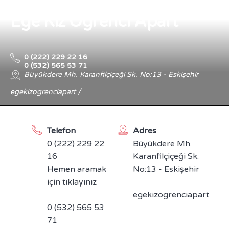
Ege Kız Öğrenci Apart
0 (222) 229 22 16
0 (532) 565 53 71
Büyükdere Mh. Karanfilçiçeği Sk. No:13 - Eskişehir
egekizogrenciapart /
Telefon
Adres
0 (222) 229 22
Büyükdere Mh.
16
Karanfilçiçeği Sk.
Hemen aramak
No:13 - Eskişehir
için tıklayınız
egekizogrenciapart
0 (532) 565 53
71