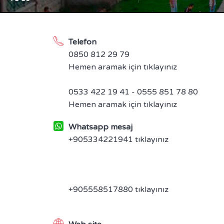
Telefon
0850 812 29 79
Hemen aramak için tıklayınız
0533 422 19 41 - 0555 851 78 80
Hemen aramak için tıklayınız
Whatsapp mesaj
+905334221941 tıklayınız
+905558517880 tıklayınız