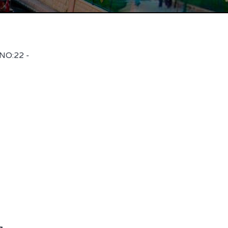
 NO:22 -