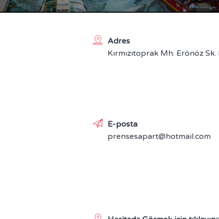
Adres
Kırmızıtoprak Mh. Erönöz Sk.
E-posta
prensesapart@hotmail.com