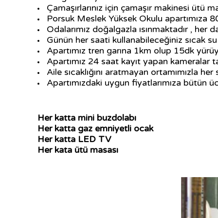
Çamaşırlarınız için çamaşır makinesi ütü m
Porsuk Meslek Yüksek Okulu apartımıza 8
Odalarımız doğalgazla ısınmaktadır , her d
Günün her saati kullanabileceğiniz sıcak s
Apartımız tren garına 1km olup 15dk yürü
Apartımız 24 saat kayıt yapan kameralar ta
Aile sıcaklığını aratmayan ortamımızla her
Apartımızdaki uygun fiyatlarımıza bütün ücr
Her katta mini buzdolabı
Her katta gaz emniyetli ocak
Her katta LED TV
Her kata ütü masası