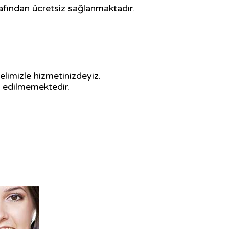
afından ücretsiz sağlanmaktadır.
limizle hizmetinizdeyiz.
p edilmemektedir.