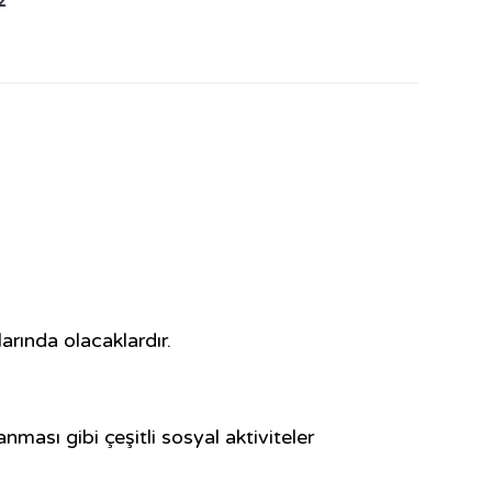
z
arında olacaklardır.
ması gibi çeşitli sosyal aktiviteler