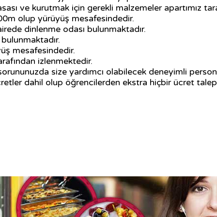
asası ve kurutmak için gerekli malzemeler apartımız tar
00m olup yürüyüş mesafesindedir.
airede dinlenme odası bulunmaktadır.
u bulunmaktadır.
yüş mesafesindedir.
rafından izlenmektedir.
 sorununuzda size yardımcı olabilecek deneyimli persone
etler dahil olup öğrencilerden ekstra hiçbir ücret tale