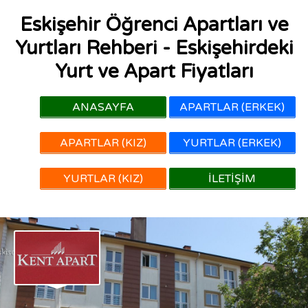
Eskişehir Öğrenci Apartları ve
Yurtları Rehberi - Eskişehirdeki
Yurt ve Apart Fiyatları
ANASAYFA
APARTLAR (ERKEK)
APARTLAR (KIZ)
YURTLAR (ERKEK)
YURTLAR (KIZ)
İLETIŞIM