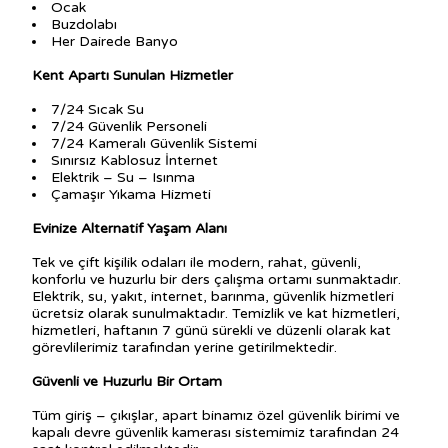
Ocak
Buzdolabı
Her Dairede Banyo
Kent Apartı Sunulan Hizmetler
7/24 Sıcak Su
7/24 Güvenlik Personeli
7/24 Kameralı Güvenlik Sistemi
Sınırsız Kablosuz İnternet
Elektrik – Su – Isınma
Çamaşır Yıkama Hizmeti
Evinize Alternatif Yaşam Alanı
Tek ve çift kişilik odaları ile modern, rahat, güvenli,
konforlu ve huzurlu bir ders çalışma ortamı sunmaktadır.
Elektrik, su, yakıt, internet, barınma, güvenlik hizmetleri
ücretsiz olarak sunulmaktadır. Temizlik ve kat hizmetleri,
hizmetleri, haftanın 7 günü sürekli ve düzenli olarak kat
görevlilerimiz tarafından yerine getirilmektedir.
Güvenli ve Huzurlu Bir Ortam
Tüm giriş – çıkışlar, apart binamız özel güvenlik birimi ve
kapalı devre güvenlik kamerası sistemimiz tarafından 24