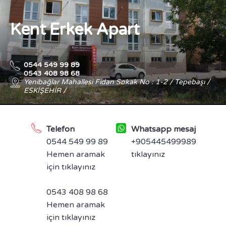
Kent Erkek Apart
0544 549 99 89
0543 408 98 68
Yenibağlar Mahallesi Fidan Sokak No : 1-2 / Tepebaşı /
ESKİŞEHİR /
Telefon
Whatsapp mesaj
0544 549 99 89
+905445499989
Hemen aramak
tıklayınız
için tıklayınız
0543 408 98 68
Hemen aramak
için tıklayınız