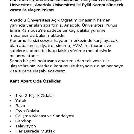
Üniversitesi, Anadolu Üniversitesi İki Eylül Kampüsüne tek
vasıta ile ulaşım imkanı.
Anadolu Üniversitesi Açık Öğretim binasının hemen
yanında yer alan apartımız, Anadolu Üniversitesi Yunus
Emre Kampüsü’ne sadece bir kaç dakika yürüme
mesafesinde bulunmaktadır.
Konumu ile sizi sosyal hayatın merkezinde karşılayacak
olan apartımız, tiyatro, sinema, AVM, restaurant ve
kafelere sadece bir kaç dakika yürüme mesafesinde
bulunmaktadır.
Şehrin bir çok noktasına apartımızdan tek vesait ile
ulaşabilirsiniz. Merkezi konumu ile ihtiyacınız olan her şeye
kısa sürede ulaşabileceksiniz.
Kent Apart Oda Özellikleri
1 ve 2 Kişilik Odalar
Yatak
Baza
Eşya Dolabı
Çalışma Masası ve Sandalyesi
Gardrop
Televizyon
Her Dairede Mutfak