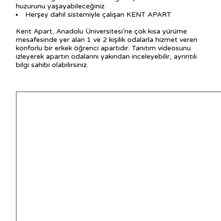
huzurunu yaşayabileceğiniz
Herşey dahil sistemiyle çalışan KENT APART
Kent Apart, Anadolu Üniversitesi’ne çok kısa yürüme
mesafesinde yer alan 1 ve 2 kişilik odalarla hizmet veren
konforlu bir erkek öğrenci apartıdır. Tanıtım videosunu
izleyerek apartın odalarını yakından inceleyebilir, ayrıntılı
bilgi sahibi olabilirsiniz.