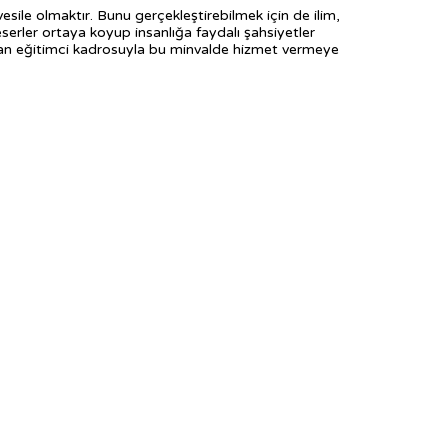
esile olmaktır. Bunu gerçekleştirebilmek için de ilim,
serler ortaya koyup insanlığa faydalı şahsiyetler
 uzman eğitimci kadrosuyla bu minvalde hizmet vermeye