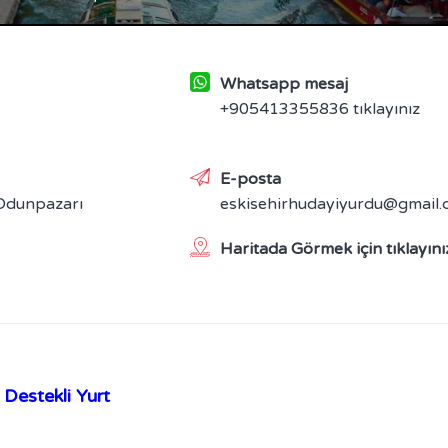
Whatsapp mesaj
+905413355836 tıklayınız
E-posta
 Odunpazarı
eskisehirhudayiyurdu@gmail
Haritada Görmek için tıklayını
Destekli Yurt