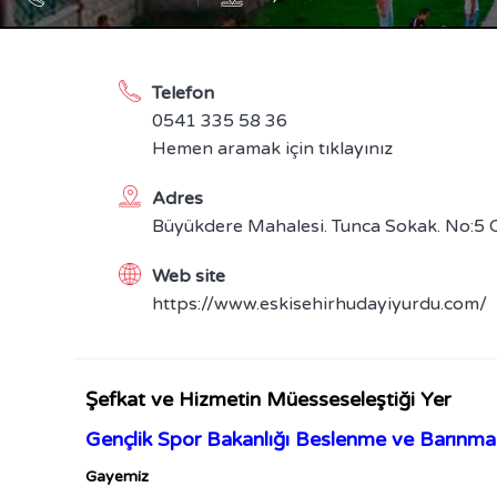
Telefon
0541 335 58 36
Hemen aramak için tıklayınız
Adres
Büyükdere Mahalesi. Tunca Sokak. No:5
Web site
https://www.eskisehirhudayiyurdu.com/
Şefkat ve Hizmetin Müesseseleştiği Yer
Gençlik Spor Bakanlığı Beslenme ve Barınma 
Gayemiz