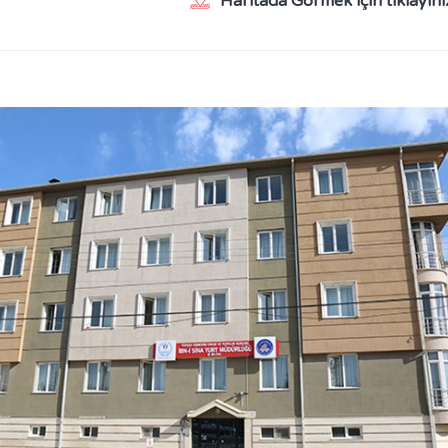
Haritada Görmek için tıklayını