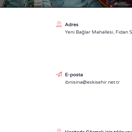
Adres
Yeni Bağlar Mahallesi, Fidan 
E-posta
ibnisina@eskisehir.net.tr