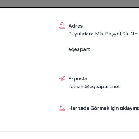
Adres
Büyükdere Mh. Başyol Sk. No:
egeapart
E-posta
iletisim@egeapart.net
Haritada Görmek için tıklayını