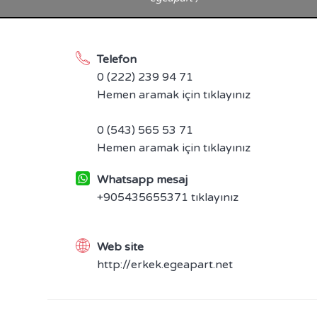
Telefon
0 (222) 239 94 71
Hemen aramak için tıklayınız
0 (543) 565 53 71
Hemen aramak için tıklayınız
Whatsapp mesaj
+905435655371 tıklayınız
Web site
http://erkek.egeapart.net