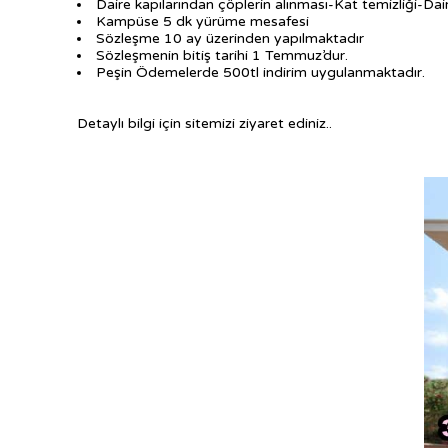
Daire kapılarından çöplerin alınması-Kat temizliği-Dair
Kampüse 5 dk yürüme mesafesi
Sözleşme 10 ay üzerinden yapılmaktadır
Sözleşmenin bitiş tarihi 1 Temmuz’dur.
Peşin Ödemelerde 500tl indirim uygulanmaktadır.
Detaylı bilgi için sitemizi ziyaret ediniz..