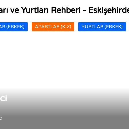
rı ve Yurtları Rehberi - Eskişehirde
R (ERKEK)
APARTLAR (KIZ)
YURTLAR (ERKEK)
ci
1